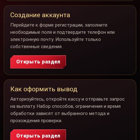
Создание аккаунта
Перейдите к форме регистрации, заполните
необходимые поля и подтвердите телефон или
электронную почту. Используйте только
собственные сведения.
Открыть раздел
Как оформить вывод
Авторизуйтесь, откройте кассу и отправьте запрос
на выплату. Набор способов, ограничения и время
обработки зависят от выбранного метода и
прохождения проверки.
Открыть раздел