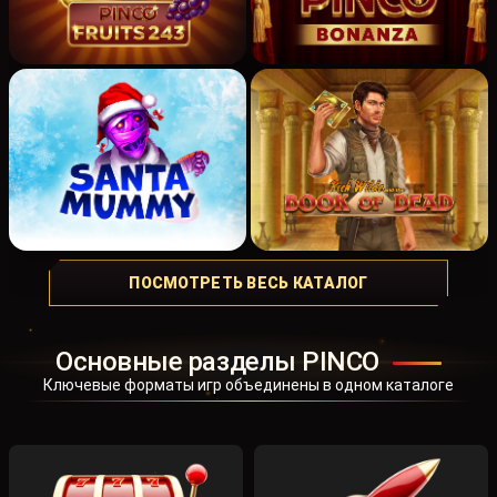
ПОСМОТРЕТЬ ВЕСЬ КАТАЛОГ
Основные разделы PINCO
Ключевые форматы игр объединены в одном каталоге