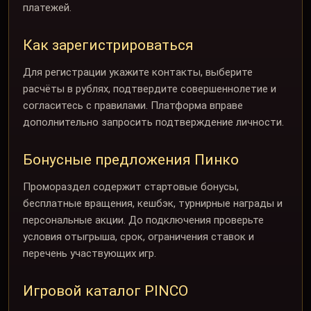
платежей.
Как зарегистрироваться
Для регистрации укажите контакты, выберите
расчёты в рублях, подтвердите совершеннолетие и
согласитесь с правилами. Платформа вправе
дополнительно запросить подтверждение личности.
Бонусные предложения Пинко
Промораздел содержит стартовые бонусы,
бесплатные вращения, кешбэк, турнирные награды и
персональные акции. До подключения проверьте
условия отыгрыша, срок, ограничения ставок и
перечень участвующих игр.
Игровой каталог PINCO