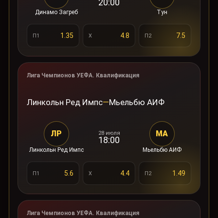
20:00
Динамо Загреб
Тун
1.35
4.8
7.5
П1
X
П2
Лига Чемпионов УЕФА. Квалификация
Линкольн Ред Импс
—
Мьельбю АИФ
ЛР
МА
28 июля
18:00
Линкольн Ред Импс
Мьельбю АИФ
5.6
4.4
1.49
П1
X
П2
Лига Чемпионов УЕФА. Квалификация