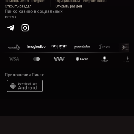
Помощь через Telegram
Официальный Telegram-канал
Открыть раздел
Открыть раздел
Пинко казино в социальных
сетях
Приложения Пинко