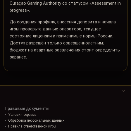
Curaçao Gaming Authority со статусом «Assessment in
progress».
До создания профиля, внесения депозита и начала
игры проверьте данные оператора, текущее
состояние лицензии и применимые нормы России.
Доступ разрешён только совершеннолетним;
бюджет на азартные развлечения стоит определить
заранее.
Правовые документы
Условия сервиса
Обработка персональных данных
Правила ответственной игры