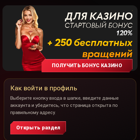
ДЛЯ КАЗИНО
СТАРТОВЫЙ БОНУС
120%
+ 250 бесплатных
вращений
ПОЛУЧИТЬ БОНУС КАЗИНО
Как войти в профиль
Выберите кнопку входа в шапке, введите данные
аккаунта и убедитесь, что страница открыта по
правильному адресу.
Открыть раздел